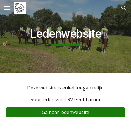
Skip to main content
Skip to navigation
Ledenwebsite
Deze website is enkel toegankelijk
voor leden van LRV Geel-Larum
Ga naar ledenwebsite