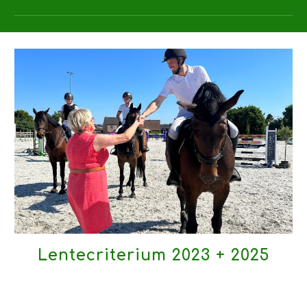
Lentecriterium
202
3 + 2025