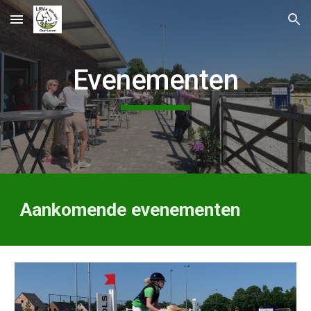
Skip to main content
Skip to navigation
Evenementen
Aankomende evenementen