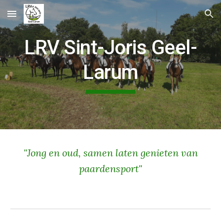
Skip to main content
Skip to navigation
LRV Sint-Joris Geel-
Larum
"Jong en oud, samen laten genieten van
paardensport"