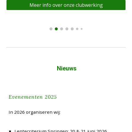
Meer info over onze clubwerking
Nieuws
Evenementen 2025
In 2026 organiseren wij:
Lentecriterium Springen: 20 & 21 juni 2026